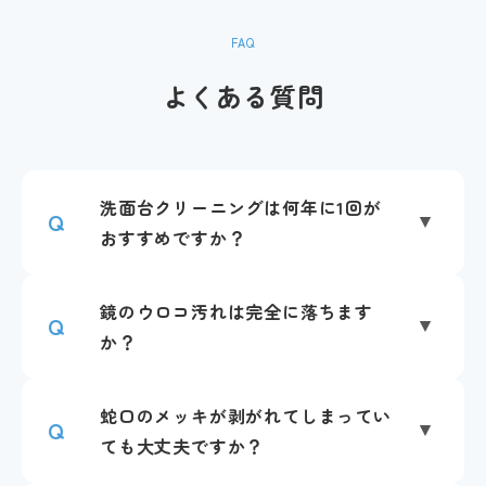
FAQ
よくある質問
洗面台クリーニングは何年に1回が
Q
おすすめですか？
鏡のウロコ汚れは完全に落ちます
Q
か？
蛇口のメッキが剥がれてしまってい
Q
ても大丈夫ですか？