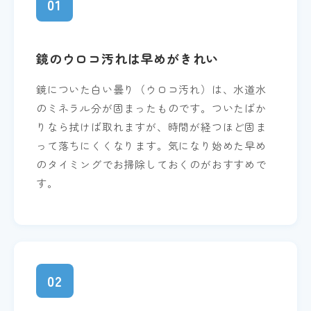
01
鏡のウロコ汚れは早めがきれい
鏡についた白い曇り（ウロコ汚れ）は、水道水
のミネラル分が固まったものです。ついたばか
りなら拭けば取れますが、時間が経つほど固ま
って落ちにくくなります。気になり始めた早め
のタイミングでお掃除しておくのがおすすめで
す。
02