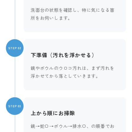
洗面台の状態を確認し、特に気になる箇
所をお伺いします。
STEP 02
下準備（汚れを浮かせる）
鏡やボウルのウロコ汚れは、まず汚れを
浮かせてから落としていきます。
STEP 03
上から順にお掃除
鏡→蛇口→ボウル→排水口、の順番でお