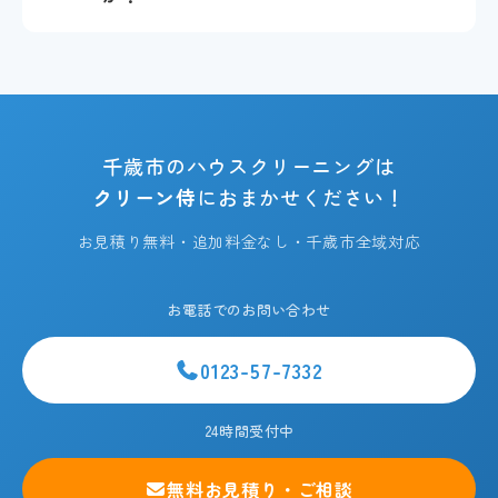
千歳市のハウスクリーニングは
クリーン侍
におまかせください！
お見積り無料・追加料金なし・千歳市全域対応
お電話でのお問い合わせ
0123-57-7332
24時間受付中
無料お見積り・ご相談