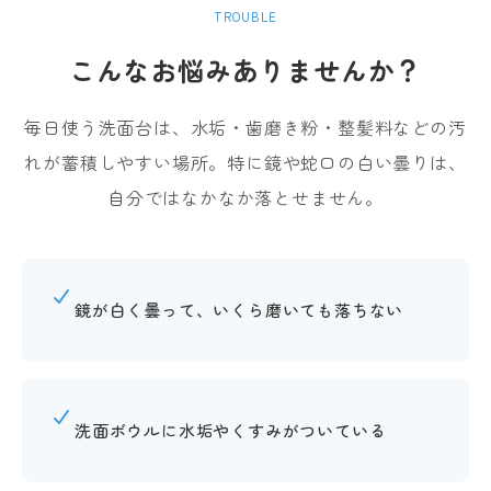
TROUBLE
こんなお悩みありませんか？
毎日使う洗面台は、水垢・歯磨き粉・整髪料などの汚
れが蓄積しやすい場所。
特に鏡や蛇口の白い曇りは、
自分ではなかなか落とせません。
鏡が白く曇って、いくら磨いても落ちない
洗面ボウルに水垢やくすみがついている