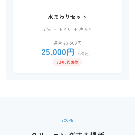
水まわりセット
浴室 + トイレ + 洗面台
通常 28,500円
25,000円
（税込）
3,500円お得
SCOPE