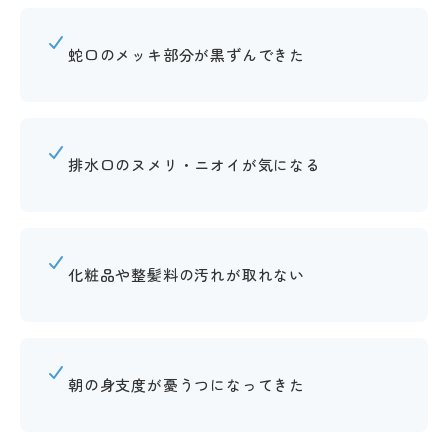
蛇口のメッキ部分が黒ずんできた
排水口のヌメリ・ニオイが気になる
化粧品や整髪料の汚れが取れない
朝の身支度が憂うつになってきた